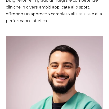
Bulgheroni è in grado di integrare competenze
cliniche in diversi ambiti applicate allo sport,
offrendo un approccio completo alla salute e alla
performance atletica.