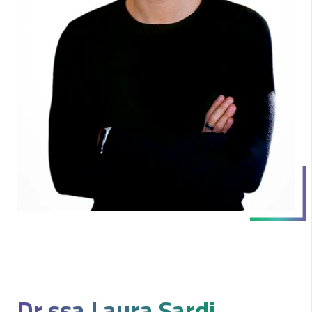
Dr.ssa
Laura Sardi